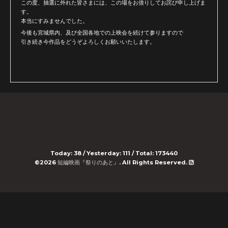
この度、抽選に外れた皆さまには、この場をお借りしてお詫び申し上げま
す。
本当にすみませんでした。
今後も宮城県内、及び全国各地での上映会を続けて参りますので
引き続き今作品をどうぞよろしくお願いいたします。
Today:
38
/ Yesterday:
111
/ Total:
173440
©2026
短編映画『祭りのあと』
. All Rights Reserved.