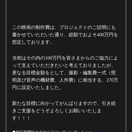
この映画の制作費は、プロジェクトのご説明にも
書かせていただいた通り、総額でおよそ
400
万円を
想定しております。
当初はその内の
100
万円を皆さまからのご協力によ
って支えていただきたいと考えておりましたが、
更なる目標金額をとして、撮影・編集費一式（照
明及び音声の機材費、人件費）に相当する、
270
万
円に設定いたしました。
新たな目標に向かってがんばりますので、引き続
きご支援をどうぞよろしくお願いいたしま
す！！！