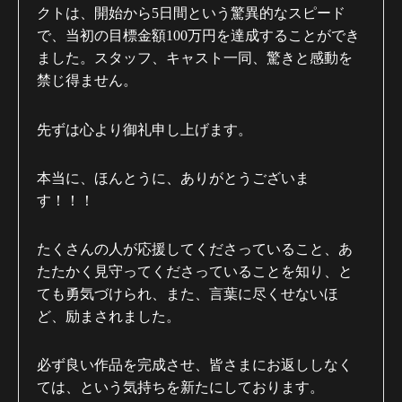
クトは、開始から
5
日間という驚異的なスピード
で、当初の目標金額
100
万円を達成することができ
ました。スタッフ、キャスト一同、驚きと感動を
禁じ得ません。
先ずは心より御礼申し上げます。
本当に、ほんとうに、ありがとうございま
す！！！
たくさんの人が応援してくださっていること、あ
たたかく見守ってくださっていることを知り、と
ても勇気づけられ、また、言葉に尽くせないほ
ど、励まされました。
必ず良い作品を完成させ、皆さまにお返ししなく
ては、という気持ちを新たにしております。